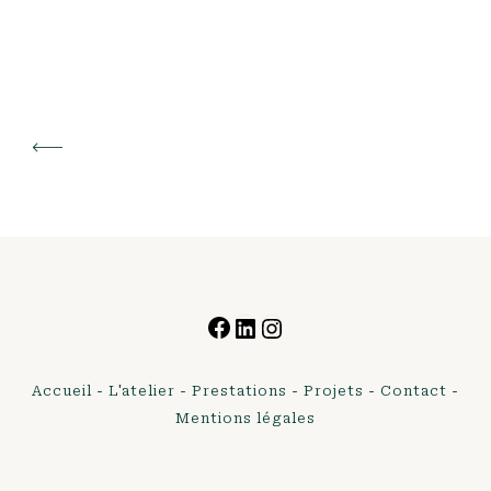
Facebook
LinkedIn
Instagram
Accueil
-
L'atelier
-
Prestations
-
Projets
-
Contact
-
Mentions légales