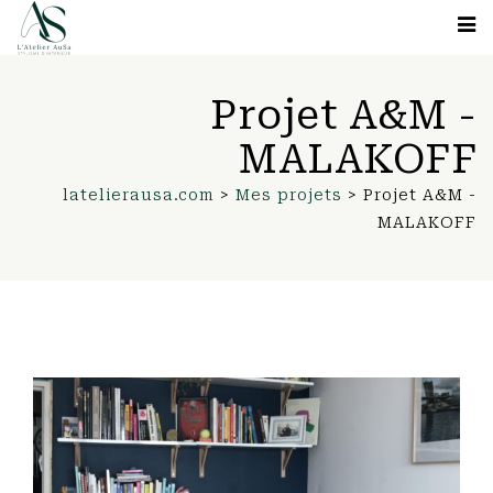
Projet A&M -
MALAKOFF
latelierausa.com
>
Mes projets
>
Projet A&M -
MALAKOFF