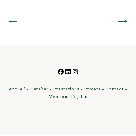
Facebook
LinkedIn
Instagram
Accueil
-
L'atelier
-
Prestations
-
Projets
-
Contact
-
Mentions légales