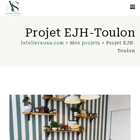
Projet EJH-Toulon
latelierausa.com
>
Mes projets
>
Projet EJH-
Toulon