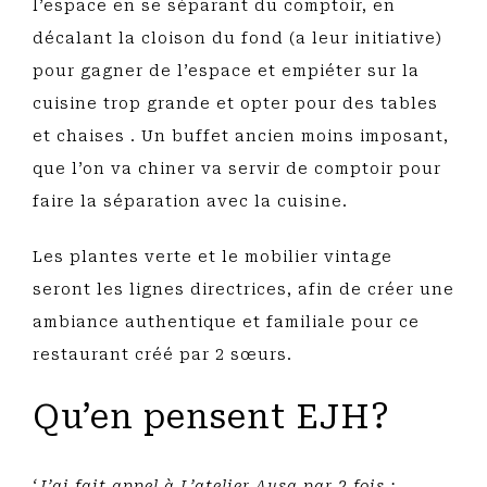
l’espace en se séparant du comptoir, en
décalant la cloison du fond (a leur initiative)
pour gagner de l’espace et empiéter sur la
cuisine trop grande et opter pour des tables
et chaises . Un buffet ancien moins imposant,
que l’on va chiner va servir de comptoir pour
faire la séparation avec la cuisine.
Les plantes verte et le mobilier vintage
seront les lignes directrices, afin de créer une
ambiance authentique et familiale pour ce
restaurant créé par 2 sœurs.
Qu’en pensent EJH?
‘J’ai fait appel à L’atelier Ausa par 2 fois :