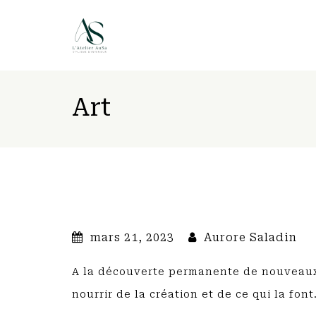
Art
mars 21, 2023
Aurore Saladin
A la découverte permanente de nouveaux a
nourrir de la création et de ce qui la font