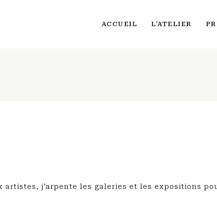
ACCUEIL
L’ATELIER
PR
rtistes, j’arpente les galeries et les expositions po
.