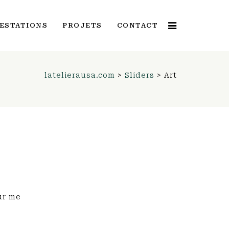
ESTATIONS
PROJETS
CONTACT
latelierausa.com
>
Sliders
>
Art
ur me