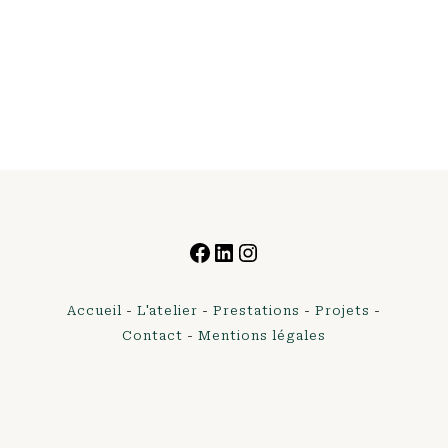
Facebook
LinkedIn
Instagram
Accueil
-
L'atelier
-
Prestations
-
Projets
-
Contact
-
Mentions légales